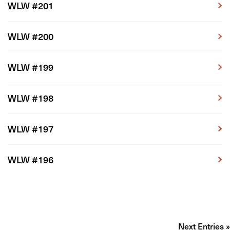
WLW #201
WLW #200
WLW #199
WLW #198
WLW #197
WLW #196
Next Entries »