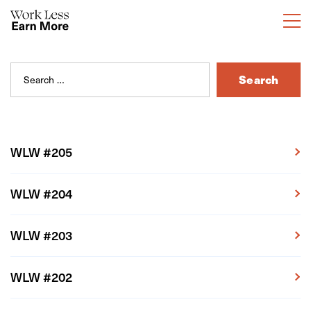
Search
Search
for:
WLW #205
WLW #204
WLW #203
WLW #202